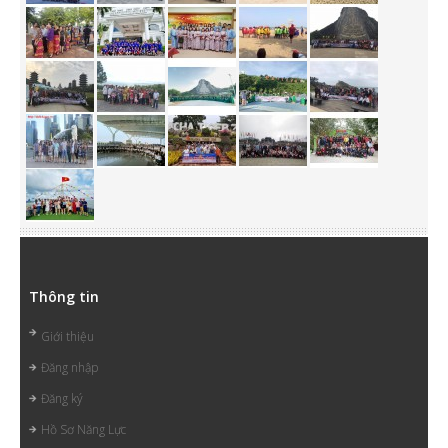
Thông tin
Giới thiệu
Đăng nhập
Đăng ký
Hồ Sơ Năng Lực