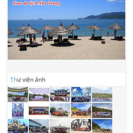
Th
ư viện ảnh