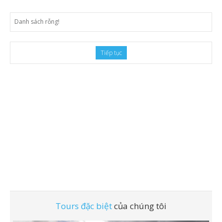
Video
Danh sách rỗng!
Tiếp tục
Tours đặc biệt
của chúng tôi