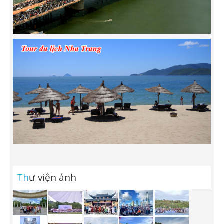
Th
ư viện ảnh