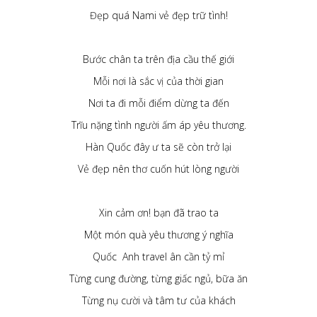
Đẹp quá Nami vẻ đẹp trữ tình!
Bước chân ta trên địa cầu thế giới
Mỗi nơi là sắc vị của thời gian
Nơi ta đi mỗi điểm dừng ta đến
Trĩu nặng tình người ấm áp yêu thương.
Hàn Quốc đây ư ta sẽ còn trở lại
Vẻ đẹp nên thơ cuốn hút lòng người
Xin cảm ơn! bạn đã trao ta
Một món quà yêu thương ý nghĩa
Quốc Anh travel ân cần tỷ mỉ
Từng cung đường, từng giấc ngủ, bữa ăn
Từng nụ cười và tâm tư của khách