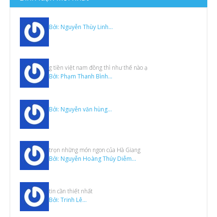
Video
Bởi: Nguyễn Thùy Linh...
g tiền việt nam đồng thì như thế nào ạ
Bởi: Phạm Thanh Bình...
Bởi: Nguyễn văn hùng...
trọn những món ngon của Hà Giang
Bởi: Nguyễn Hoàng Thúy Diễm...
tin cần thiết nhất
Bởi: Trinh Lê...