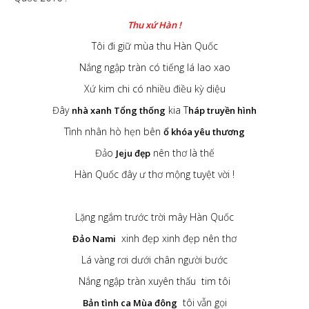
Thu xứ Hàn !
Tôi đi giữ mùa thu Hàn Quốc
Nắng ngập tràn có tiếng lá lao xao
Xứ kim chi có nhiều điều kỳ diệu
Đây
kia T
nhà xanh Tổng thống
háp truyền hình
Tình nhân hò hẹn bên
ổ khóa yêu thương
Đảo
nên thơ là thế
Jeju đẹp
Hàn Quốc đây ư thơ mộng tuyệt vời !
Lặng ngắm trước trời mây Hàn Quốc
xinh đẹp xinh đẹp nên thơ
Đảo Nami
Lá vàng rơi dưới chân người bước
Nắng ngập tràn xuyên thấu tim tôi
tôi vẫn gọi
Bản tình ca Mùa đông