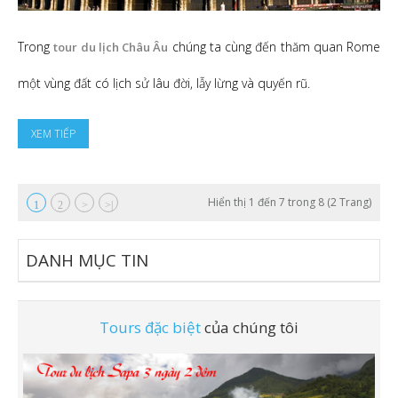
Trong
chúng ta cùng đến thăm quan Rome
tour du lịch Châu Âu
một vùng đất có lịch sử lâu đời, lẫy lừng và quyến rũ.
XEM TIẾP
Hiển thị 1 đến 7 trong 8 (2 Trang)
1
2
>
>|
DANH
MỤC TIN
Tours đặc biệt
của chúng tôi