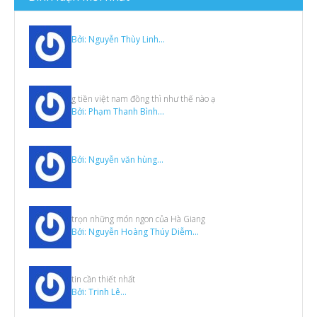
Video
Bởi: Nguyễn Thùy Linh...
g tiền việt nam đồng thì như thế nào ạ
Bởi: Phạm Thanh Bình...
Bởi: Nguyễn văn hùng...
trọn những món ngon của Hà Giang
Bởi: Nguyễn Hoàng Thúy Diễm...
tin cần thiết nhất
Bởi: Trinh Lê...