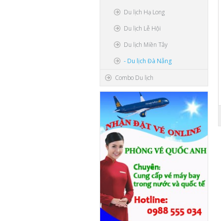
Du lịch Hạ Long
Du lịch Lễ Hội
Du lịch Miền Tây
- Du lịch Đà Nẵng
Combo Du lịch