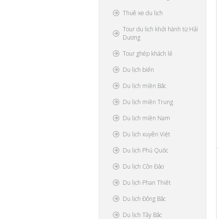
Thuê xe du lịch
Tour du lịch khởi hành từ Hải
Dương
Tour ghép khách lẻ
Du lịch biển
Du lịch miền Bắc
Du lịch miền Trung
Du lịch miền Nam
Du lịch xuyên Việt
Du lịch Phú Quốc
Du lịch Côn Đảo
Du lịch Phan Thiết
Du lịch Đông Bắc
Du lịch Tây Bắc