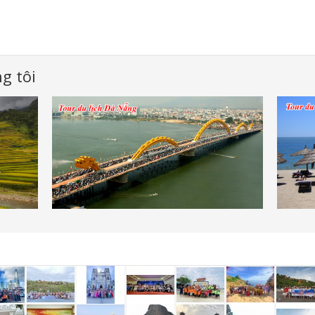
g tôi