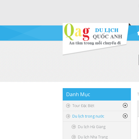
Danh
Mục
T
Tour Đặc Biệt
Du lịch trong nước
Du lịch Hà Giang
Du lịch Nha Trang