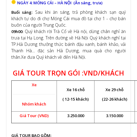
NGÀY 4: MÓNG CÁI – HÀ NỘI (Ăn sáng, trưa)
Sau khi ăn sáng, trả phòng khách sạn quý
Buổi sáng:
khách tự do đi chợ Móng Cái mua đồ tại chợ 1 - chợ bán
buôn của người Trung Quốc.
Quý khách rời Trà Cổ về Hà nội, dừng chân nghỉ ăn
09h00:
trưa tại Hạ Long. Trên đường về Hà Nội Quý khách nghỉ tại
TP.Hải Dương thưởng thức bánh đậu xanh, bánh khảo, vải
Thanh Hà… đặc sản Hải Dương, mua quà cho người
thân.Xe đưa Quý khách về đến Hà Nội.
GIÁ TOUR TRỌN GÓI :VND/KHÁCH
Xe
Xe 16 chỗ
Xe 29 chỗ
( 12-15 khách)
(22-26 khách)
Nhóm khách
Giá Tour (VND)
3.250.000
3.150.000
GIÁ TOUR BAO GỒM: