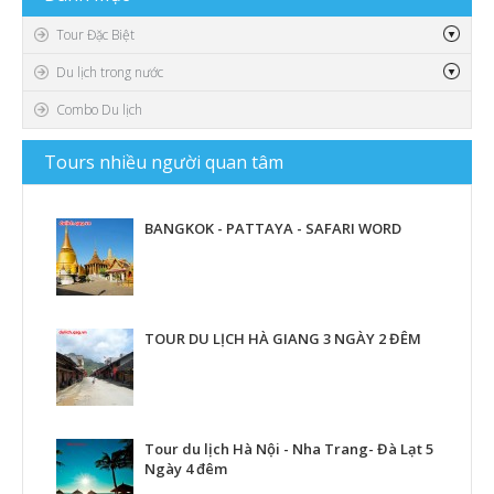
Video
Tour Đặc Biệt
Du lịch trong nước
Combo Du lịch
Tours
nhiều người quan tâm
BANGKOK - PATTAYA - SAFARI WORD
TOUR DU LỊCH HÀ GIANG 3 NGÀY 2 ĐÊM
Tour du lịch Hà Nội - Nha Trang- Đà Lạt 5
Ngày 4 đêm