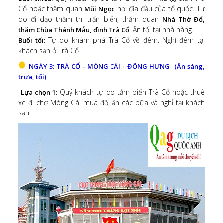
Cổ hoặc thăm quan
nơi địa đầu của tổ quốc. Tự
Mũi Ngọc
do đi dạo thăm thị trấn biển, thăm quan
Nhà Thờ Đổ,
. Ăn tối tại nhà hàng.
thăm Chùa Thánh Mẫu, đình Trà Cổ
Tự do khám phá Trà Cổ về đêm. Nghỉ đêm tại
Buổi tối:
khách sạn ở Trà Cổ.
NGÀY 3: TRÀ CỔ - MÓNG CÁI - ĐÔNG HƯNG (Ăn sáng,
trưa, tối)
Quý khách tự do tắm biển Trà Cổ hoặc thuê
Lựa chọn 1:
xe đi chợ Móng Cái mua đồ, ăn các bữa và nghỉ tại khách
sạn.