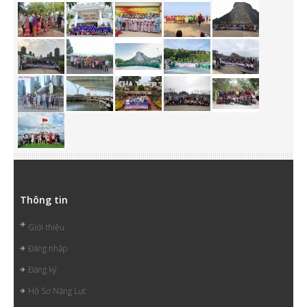
Thông tin
Giới thiệu
Đăng nhập
Đăng ký
Hồ Sơ Năng Lực