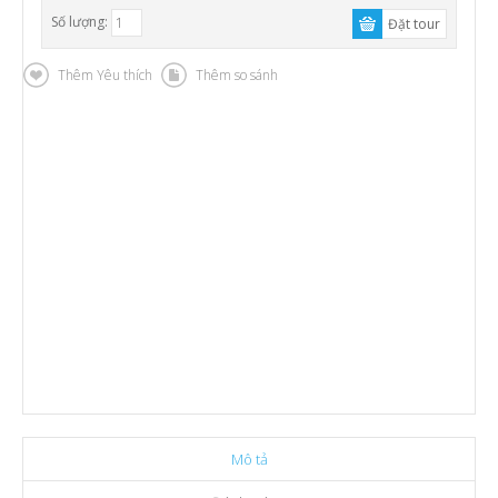
Số lượng:
Thêm Yêu thích
Thêm so sánh
Mô tả