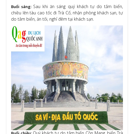
Sau khi ăn sáng quý khách tự do tắm biển,
Buổi sáng:
chiều lên tàu cao tốc đi Trà Cổ, nhận phòng khách sạn, tự
do tắm biển, ăn tối, nghỉ đêm tại khách sạn.
Quý khách tự do tắm biển Cồn Mang, biển Trà
Buổi chiều: