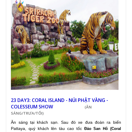
23 DAY3: CORAL ISLAND - NÚI PHẬT VÀNG -
COLESSEUM SHOW
(ĂN
SÁNG/TRƯA/TỐI)
Ăn sáng tại khách sạn. Sau đó xe đưa đoàn ra biển
Pattaya, quý khách lên tàu cao tốc
Đảo San Hô (Coral