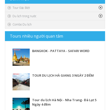
Video
Tour Đặc Biệt
Du lịch trong nước
Combo Du lịch
Tours
nhiều người quan tâm
BANGKOK - PATTAYA - SAFARI WORD
TOUR DU LỊCH HÀ GIANG 3 NGÀY 2 ĐÊM
Tour du lịch Hà Nội - Nha Trang- Đà Lạt 5
Ngày 4 đêm