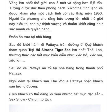
Vàng lớn nhất thế giới: cao 3 mét và nặng hơn 5,5 tấn.
Tượng được đúc theo phong cách Sukhothai tĩnh lặng và
được khám phá một cách tình cờ vào thập niên 1950.
Người địa phương cho rằng bức tượng lớn nhất thế giới
này biểu thị cho sự thịnh vượng và thuần khiết cũng như
sức mạnh và quyền năng.
Đoàn ăn trưa tại nhà hàng.
Sau đó khởi hành đi Pattaya, trên đường đi Quý khách
tham quan
lớn nhất Thái Lan,
Trại Hổ Siracha Tiger Zoo
thưởng thức các tiết mục biểu diễn như: xiếc hổ, xiếc voi,
xiếc lợn…
Sau đó về Pattaya ăn tối tại nhà hàng trong thành phố
Pattaya.
Nghỉ đêm tại khách sạn The Vogue Pattaya hoặc khách
sạn tương đương.
(Quý khách có thể đăng ký xem những tiết mục đặc sắc -
Sex Show - Chi phí tự túc).