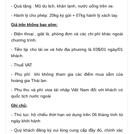
- Quà tặng : Mũ du lịch, khăn lạnh, nước uống trên xe.
- Hành lý cho phép: 20kg ký gửi + 07kg hành lý xách tay.
Giá trên không bao gồm:
- Điện thoại , giặt là, phòng đơn và các chi phí khác ngoài
chương trình.
- Tiền tip cho lái xe và hdv địa phương là 03$/01 ngày/01
khách.
- Thuế VAT
- Phụ phí khi không tham gia các điểm mua sắm của
hoàng gia Thái lan.
- Phụ thu và phí visa tái nhập Việt Nam đối với khách có
quốc tịch nước ngoài
Ghi chú:
- Thủ tục: hộ chiếu thời hạn sử dụng trên 06 tháng tính từ
ngày khởi hành
- Quý khách đăng ký vui lòng cung cấp đầy đủ, chính xác