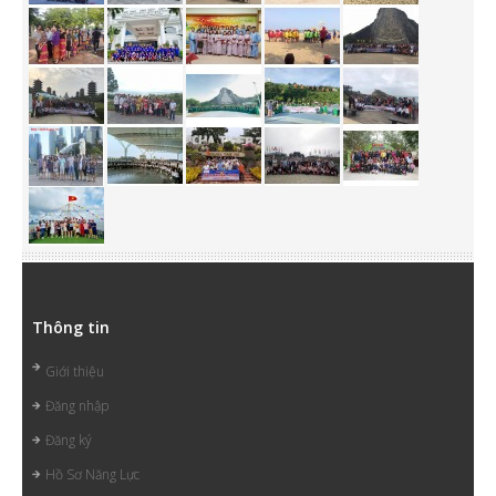
Thông tin
Giới thiệu
Đăng nhập
Đăng ký
Hồ Sơ Năng Lực