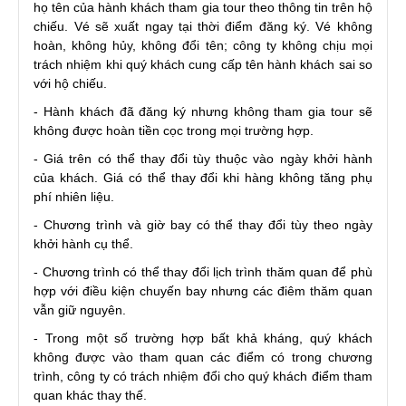
họ tên của hành khách tham gia tour theo thông tin trên hộ
chiếu. Vé sẽ xuất ngay tại thời điểm đăng ký. Vé không
hoàn, không hủy, không đổi tên; công ty không chịu mọi
trách nhiệm khi quý khách cung cấp tên hành khách sai so
với hộ chiếu.
- Hành khách đã đăng ký nhưng không tham gia tour sẽ
không được hoàn tiền cọc trong mọi trường hợp.
- Giá trên có thể thay đổi tùy thuộc vào ngày khởi hành
của khách. Giá có thể thay đổi khi hàng không tăng phụ
phí nhiên liệu.
- Chương trình và giờ bay có thể thay đổi tùy theo ngày
khởi hành cụ thể.
- Chương trình có thể thay đổi lịch trình thăm quan để phù
hợp với điều kiện chuyến bay nhưng các điêm thăm quan
vẫn giữ nguyên.
- Trong một số trường hợp bất khả kháng, quý khách
không được vào tham quan các điểm có trong chương
trình, công ty có trách nhiệm đổi cho quý khách điểm tham
quan khác thay thế.