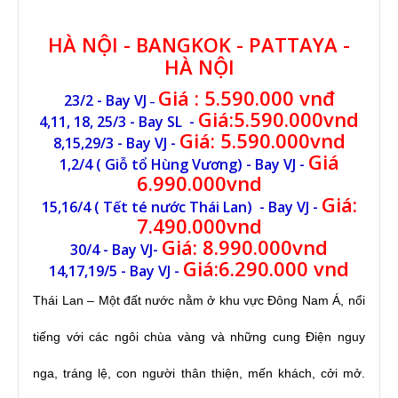
HÀ NỘI - BANGKOK - PATTAYA -
HÀ NỘI
Giá
: 5.590.000 vnđ
23/2 - Bay VJ
–
Giá:5.590.000vnd
4,11, 18, 25/3 - Bay SL -
Giá: 5.590.000vnd
8,15,29/3 - Bay VJ -
Giá
1,2/4 ( Giỗ tổ Hùng Vương) - Bay VJ -
6.990.000vnd
Giá:
15,16/4 ( Tết té nước Thái Lan) - Bay VJ -
7.490.000vnd
Giá: 8.990.000vnd
30/4 - Bay VJ-
Giá:6.290.000 vnd
14,17,19/5 - Bay VJ -
Thái Lan – Một đất nước nằm ở khu vực Đông Nam Á, nổi
tiếng với các ngôi chùa vàng và những cung Điện nguy
nga, tráng lệ, con người thân thiện, mến khách, cởi mở.