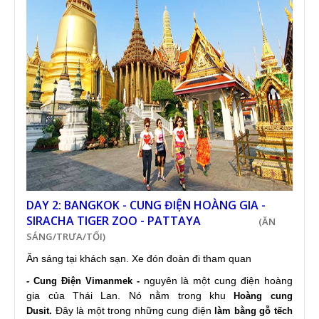
DAY 2: BANGKOK - CUNG ĐIỆN HOÀNG GIA -
SIRACHA TIGER ZOO - PATTAYA
(
ĂN
SÁNG/TRƯA/TỐI)
Ăn sáng tại khách sạn. Xe đón đoàn đi tham quan
nguyên là một cung điện hoàng
-
Cung Điện Vimanmek
-
gia của Thái Lan. Nó nằm trong khu
Hoàng cung
Đây là một trong những cung điện
Dusit.
làm bằng gỗ tếch