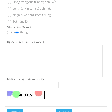
Hỏng trong quá trình vận chuyển
Lỗi khác, xin cung cấp chi tiết
Nhận được hàng không đúng
Đặt hàng lỗi
Sản phẩm đã mở:
Có
Không
Bị lỗi hoặc khách với mô tả:
Nhập mã bảo vệ ảnh dưới: