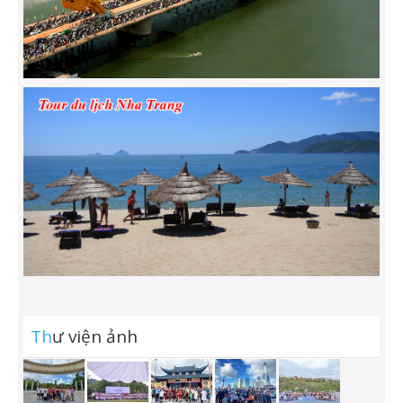
Th
ư viện ảnh