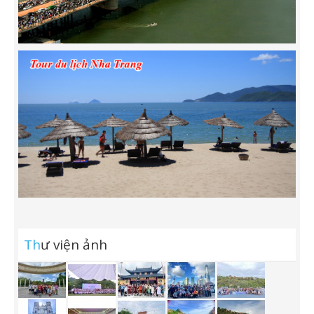
Th
ư viện ảnh