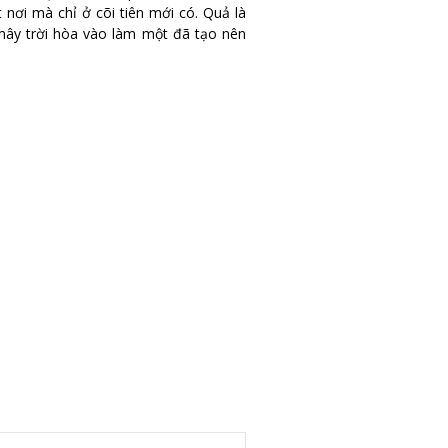
 nơi mà chỉ ở cõi tiên mới có. Quả là
mây trời hòa vào làm một đã tạo nên