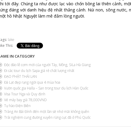
khi tới đây. Chúng ta như được lạc vào chốn bồng lai thiên cảnh, một
xứng đáng với danh hiệu đệ nhất thắng cảnh. Núi non, sông nước, 
một hồ Nhật Nguyệt làm mê đắm lòng người.
Tags:
lake
ike This:
SAME IN CATEGORY
Độc đáo lễ cơm mới của người Tày, Mông, SiLa Hà Giang
Đi các tour du lịch Sapa giá rẻ chất lượng nhất
ĐẠO PHẬT THÁI LAN
Đà Lạt đẹp rạng ngời qua 4 mùa hoa
Vườn quốc gia Halla – San trong tour du lịch Hàn Quốc
Visa Tour Nga và Quy định
Vé máy bay giá 78,000VND
Tự hào Điện Biên
Tràng An Bái Đính đến một lần sẽ nhớ mãi không quên
Trải nghiệm cung đường xuyên rừng cực đã ở Phú Quốc