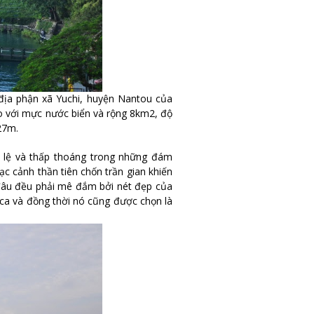
địa phận xã Yuchi, huyện Nantou của
so với mực nước biển và rộng 8km2, độ
27m.
m lệ và thấp thoáng trong những đám
ạc cảnh thần tiên chốn trần gian khiến
đâu đều phải mê đắm bởi nét đẹp của
ca và đồng thời nó cũng được chọn là