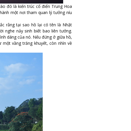
ào đó là kiến trúc cổ điển Trung Hoa
thành một nơi tham quan lý tưởng níu
c rằng tại sao hồ lại có tên là Nhật
 nghe nảy sinh biết bao liên tưởng.
hình dáng của nó. Nếu đứng ở giữa hồ,
ư một vầng trăng khuyết, còn nhìn về