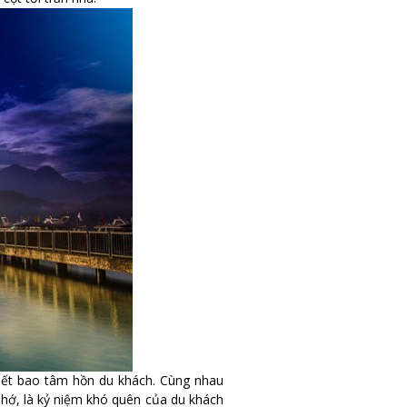
ết bao tâm hồn du khách. Cùng nhau
hớ, là kỷ niệm khó quên của du khách