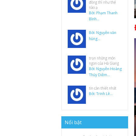
đồng thì như thế
nào ạ
Bởi: Phạm Thanh
Bình...
Bởi: Nguyễn văn
hùng...
trọn những món
ngon của Hà Giang
Bởi: Nguyễn Hoàng
Thúy Diễm...
tin cần thiết nhất
Bởi: Trinh Lê...
N
ổi bật