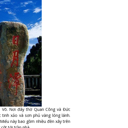
n Võ. Nơi đây thờ Quan Công và Đức
 tinh xảo và sơn phủ vàng lóng lánh.
 Miếu này bao gồm nhiều đền xây trên
 cột tới trần nhà.