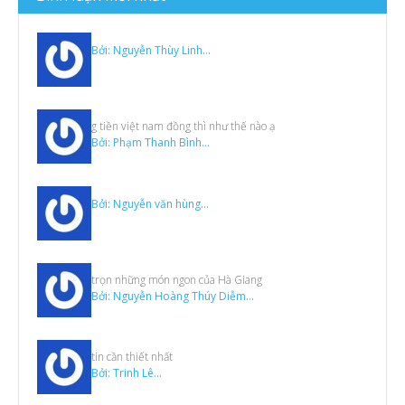
Video
Bởi: Nguyễn Thùy Linh...
g tiền việt nam đồng thì như thế nào ạ
Bởi: Phạm Thanh Bình...
Bởi: Nguyễn văn hùng...
trọn những món ngon của Hà Giang
Bởi: Nguyễn Hoàng Thúy Diễm...
tin cần thiết nhất
Bởi: Trinh Lê...