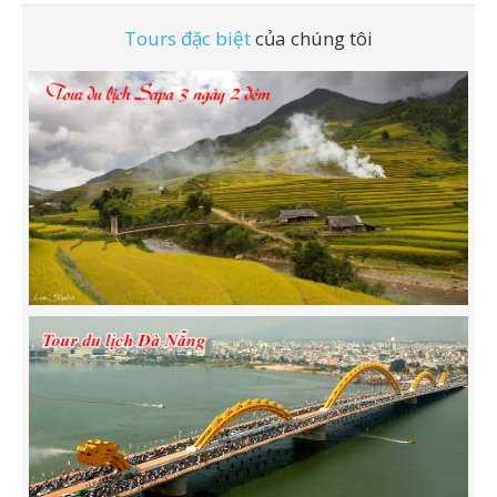
Tours đặc biệt
của chúng tôi