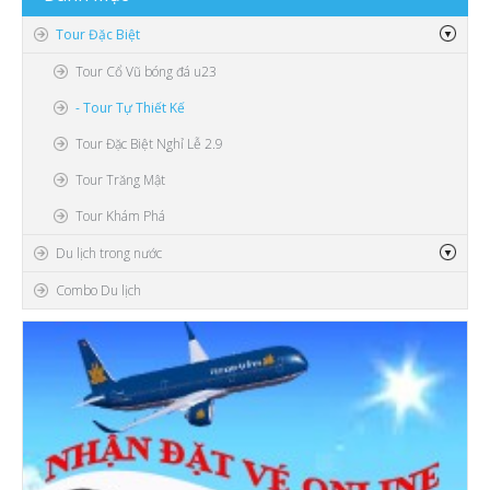
Video
Tour Đặc Biệt
Tour Cổ Vũ bóng đá u23
- Tour Tự Thiết Kế
Tour Đặc Biệt Nghỉ Lễ 2.9
Tour Trăng Mật
Tour Khám Phá
Du lịch trong nước
Combo Du lịch