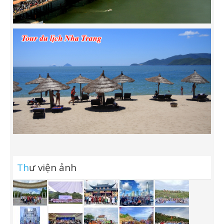
Th
ư viện ảnh