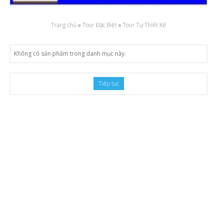
Trang chủ
»
Tour Đặc Biệt
»
Tour Tự Thiết Kế
Không có sản phẩm trong danh mục này.
Tiếp tục