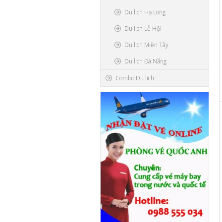
Du lịch Hạ Long
Du lịch Lễ Hội
Du lịch Miền Tây
Du lịch Đà Nẵng
Combo Du lịch