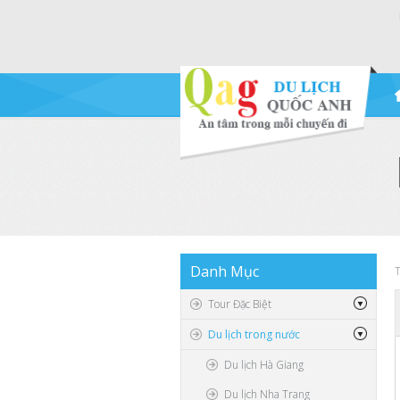
Danh
Mục
T
Tour Đặc Biệt
Du lịch trong nước
Du lịch Hà Giang
Du lịch Nha Trang