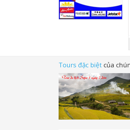
Tours đặc biệt
của chún