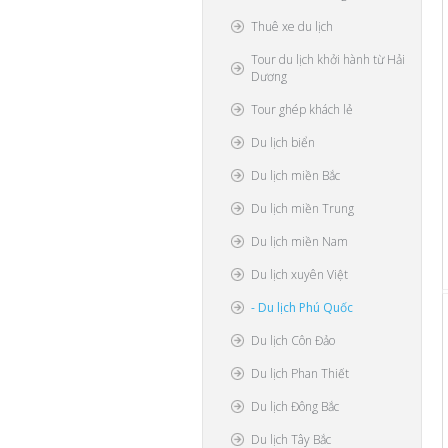
Thuê xe du lịch
Tour du lịch khởi hành từ Hải
Dương
Tour ghép khách lẻ
Du lịch biển
Du lịch miền Bắc
Du lịch miền Trung
Du lịch miền Nam
Du lịch xuyên Việt
- Du lịch Phú Quốc
Du lịch Côn Đảo
Du lịch Phan Thiết
Du lịch Đông Bắc
Du lịch Tây Bắc