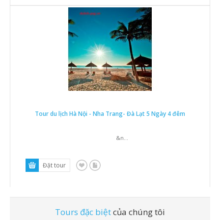
Tour du lịch Hà Nội - Nha Trang- Đà Lạt 5 Ngày 4 đêm
&n...
Tours đặc biệt
của chúng tôi