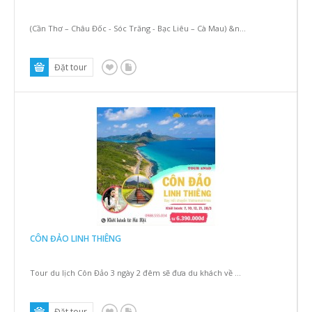
(Cần Thơ – Châu Đốc - Sóc Trăng - Bạc Liêu – Cà Mau) &n...
CÔN ĐẢO LINH THIÊNG
Tour du lịch Côn Đảo 3 ngày 2 đêm sẽ đưa du khách về ...