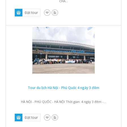
CHĂ...
Tour du lịch Hà Nội - Phú Quốc 4 ngày 3 đêm
HÀ NỘI - PHÚ QUỐC - HÀ NỘI Thời gian: 4 ngày 3 đêm -...