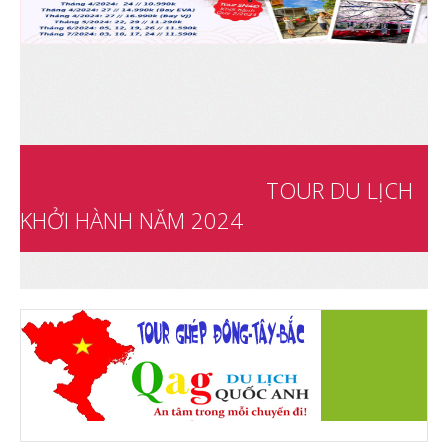
Video
TOUR DU LỊCH
KHỞI HÀNH NĂM 2024