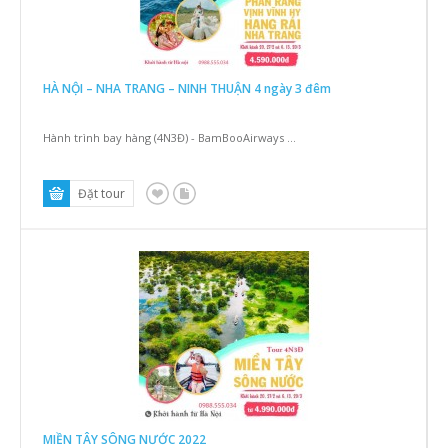
HÀ NỘI – NHA TRANG – NINH THUẬN 4 ngày 3 đêm
Hành trình bay hàng (4N3Đ) - BamBooAirways ...
MIỀN TÂY SÔNG NƯỚC 2022