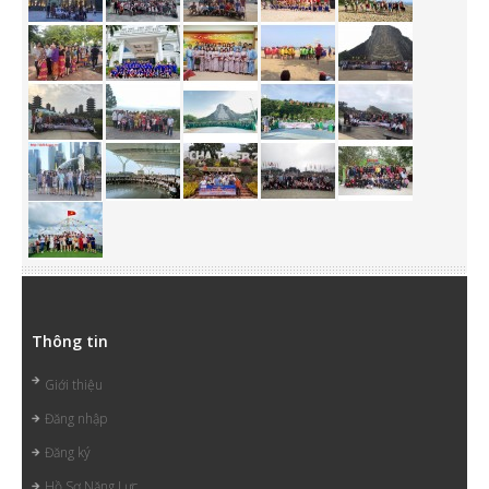
Thông tin
Giới thiệu
Đăng nhập
Đăng ký
Hồ Sơ Năng Lực